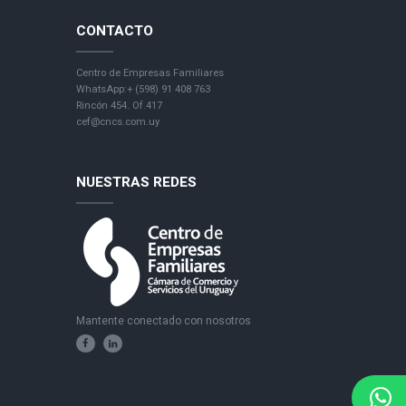
CONTACTO
Centro de Empresas Familiares
WhatsApp:+ (598) 91 408 763
Rincón 454. Of.417
cef@cncs.com.uy
NUESTRAS REDES
Mantente conectado con nosotros