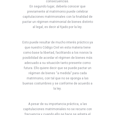
consecuencias.
En segundo lugar, debería conocer que
previamente al matrimonio puede celebrar
capitulaciones matrimoniales con la finalidad de
pactar un régimen matrimonial de bienes distinto
al legal, es decir al fijado por la ley.
Esto puede resultar de mucho interés práctico ya
que nuestro Código Civil en esta materia tiene
como base la libertad, facilitando a los novios la
posibilidad de acordar el régimen de bienes más
adecuado a su situación tanto presente como
futura. Ello quiere decir que se puede pactar un
régimen de bienes “a medida” para cada
matrimonio, con tal que no se oponga a las
buenas costumbres y se conforme de acuerdo a
la ley.
A pesar de su importancia práctica, a las
capitulaciones matrimoniales no se recurre con
frecuencia y cuando ello se hace se adopta el