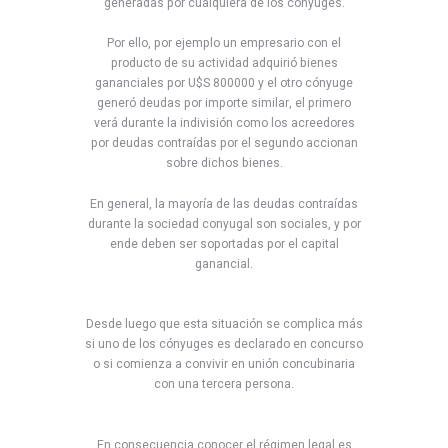
generadas por cualquiera de los cónyuges.
Por ello, por ejemplo un empresario con el
producto de su actividad adquirió bienes
gananciales por U$S 800000 y el otro cónyuge
generó deudas por importe similar, el primero
verá durante la indivisión como los acreedores
por deudas contraídas por el segundo accionan
sobre dichos bienes.
En general, la mayoría de las deudas contraídas
durante la sociedad conyugal son sociales, y por
ende deben ser soportadas por el capital
ganancial.
Desde luego que esta situación se complica más
si uno de los cónyuges es declarado en concurso
o si comienza a convivir en unión concubinaria
con una tercera persona.
En consecuencia conocer el régimen legal es