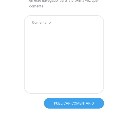
en este navegador para la próxima vez que
comente.