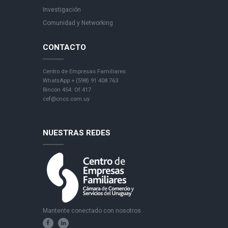
Investigación
Comunidad y Networking
CONTACTO
Centro de Empresas Familiares
WhatsApp:+ (598) 91 408 763
Rincón 454. Of.417
cef@cncs.com.uy
NUESTRAS REDES
Mantente conectado con nosotros