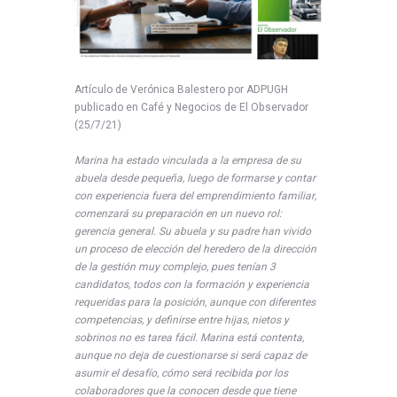
Artículo de Verónica Balestero por ADPUGH
publicado en Café y Negocios de El Observador
(25/7/21)
Marina ha estado vinculada a la empresa de su
abuela desde pequeña, luego de formarse y contar
con experiencia fuera del emprendimiento familiar,
comenzará su preparación en un nuevo rol:
gerencia general. Su abuela y su padre han vivido
un proceso de elección del heredero de la dirección
de la gestión muy complejo, pues tenían 3
candidatos, todos con la formación y experiencia
requeridas para la posición, aunque con diferentes
competencias, y definirse entre hijas, nietos y
sobrinos no es tarea fácil. Marina está contenta,
aunque no deja de cuestionarse si será capaz de
asumir el desafío, cómo será recibida por los
colaboradores que la conocen desde que tiene