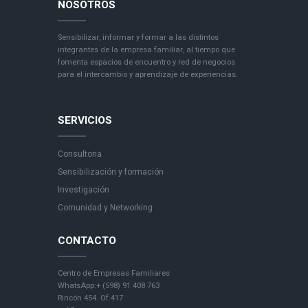
NOSOTROS
Sensibilizar, informar y formar a las distintos
integrantes de la empresa familiar, al tiempo que
fomenta espacios de encuentro y red de negocios
para el intercambio y aprendizaje de experiencias.
SERVICIOS
Consultoria
Sensibilización y formación
Investigación
Comunidad y Networking
CONTACTO
Centro de Empresas Familiares
WhatsApp:+ (598) 91 408 763
Rincón 454. Of.417