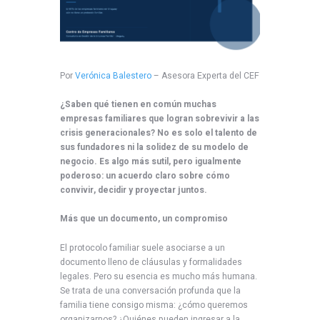
Por
Verónica Balestero
– Asesora Experta del CEF
¿Saben qué tienen en común muchas
empresas familiares que logran sobrevivir a las
crisis generacionales? No es solo el talento de
sus fundadores ni la solidez de su modelo de
negocio. Es algo más sutil, pero igualmente
poderoso: un acuerdo claro sobre cómo
convivir, decidir y proyectar juntos.
Más que un documento, un compromiso
El protocolo familiar suele asociarse a un
documento lleno de cláusulas y formalidades
legales. Pero su esencia es mucho más humana.
Se trata de una conversación profunda que la
familia tiene consigo misma: ¿cómo queremos
organizarnos? ¿Quiénes pueden ingresar a la