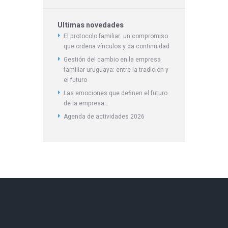
Ultimas novedades
El protocolo familiar: un compromiso
que ordena vínculos y da continuidad
Gestión del cambio en la empresa
familiar uruguaya: entre la tradición y
el futuro
Las emociones que definen el futuro
de la empresa…
Agenda de actividades 2026