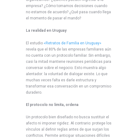
empresa? ¿Cómo tomamos decisiones cuando
no estamos de acuerdo? ¿Qué pasa cuando llega
el momento de pasar el mando?
La realidad en Uruguay
El estudio
«Retratos de Familia en Uruguay»
revela que el 80% de las empresas familiares aún
no cuenta con un protocolo familiar. Sin embargo,
casi la mitad mantiene reuniones periódicas para
conversar sobre el negocio. Esto muestra algo
alentador: la voluntad de dialogar existe. Lo que
muchas veces falta es darle estructura y
transformar esa conversación en un compromiso
duradero.
El protocolo no limita, ordena
Un protocolo bien diseñado no busca sustituir el
afecto ni imponer rigidez. Al contrario: protege los
vínculos al definir reglas antes de que surjan los
conflictos. Permite anticipar situaciones difíciles