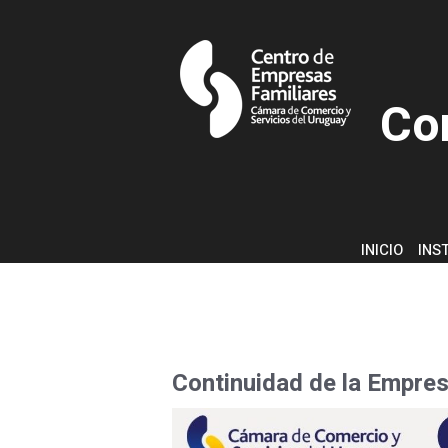
Co
INICIO
INS
Continuidad de la Empres