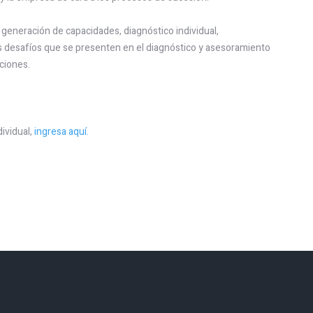
generación de capacidades, diagnóstico individual,
 desafíos que se presenten en el diagnóstico y asesoramiento
ciones.
ividual,
ingresa aquí.