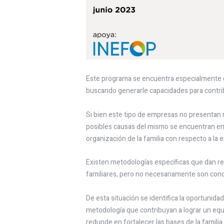
Este programa se encuentra especialmente d
buscando generarle capacidades para contrib
Si bien este tipo de empresas no presentan m
posibles causas del mismo se encuentran en e
organización de la familia con respecto a la
Existen metodologías específicas que dan r
familiares, pero no necesariamente son cono
De esta situación se identifica la oportunida
metodología que contribuyan a lograr un equi
redunde en fortalecer las bases de la familia