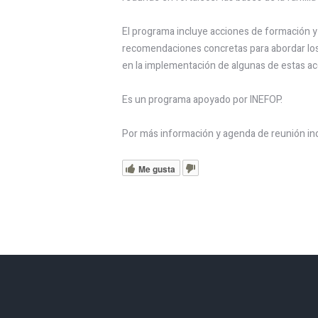
El programa incluye acciones de formación y 
recomendaciones concretas para abordar los
en la implementación de algunas de estas ac
Es un programa apoyado por INEFOP.
Por más información y agenda de reunión ind
Me gusta