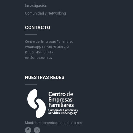
Investigación
Comunidad y Networking
CONTACTO
Centro de Empresas Familiares
WhatsApp:+ (598) 91 408 763
Rincón 454. Of.417
cef@cncs.com.uy
NUESTRAS REDES
Mantente conectado con nosotros